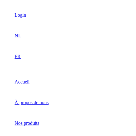
Login
NL
FR
Accueil
À propos de nous
Nos produits