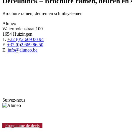
Deceuninck – Brochure ramen, deuren en 
Brochure ramen, deuren en schuifsystemen
Aluneo
Watermolenstraat 100
1654 Huizingen
T.
+32 (0)2 669 00 94
F.
+32 (0)2 669 86 50
E.
info@aluneo.be
Suivez-nous
Programme de devis