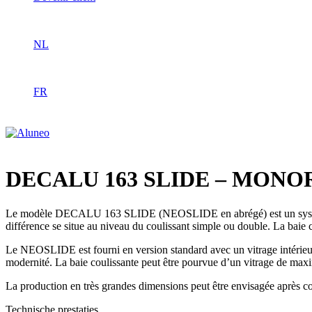
NL
FR
DECALU 163 SLIDE – MONO
Le modèle DECALU 163 SLIDE (NEOSLIDE en abrégé) est un système 
différence se situe au niveau du coulissant simple ou double. La bai
Le NEOSLIDE est fourni en version standard avec un vitrage intérieur,
modernité. La baie coulissante peut être pourvue d’un vitrage de ma
La production en très grandes dimensions peut être envisagée après co
Technische prestaties