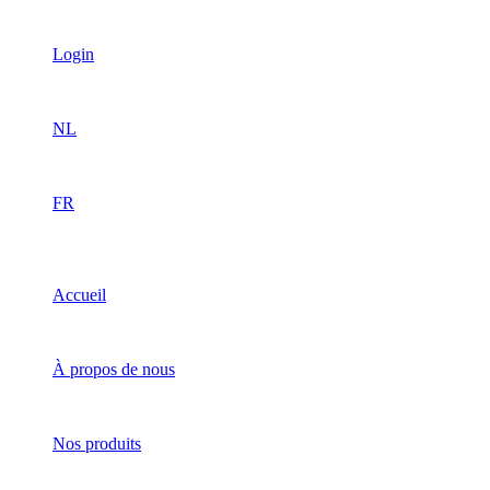
Login
NL
FR
Accueil
À propos de nous
Nos produits