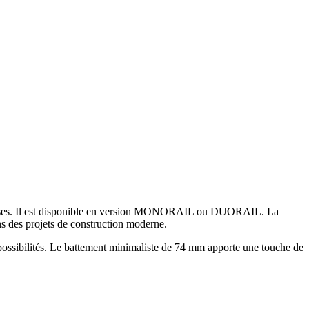
sses. Il est disponible en version MONORAIL ou DUORAIL. La
s des projets de construction moderne.
 possibilités. Le battement minimaliste de 74 mm apporte une touche de