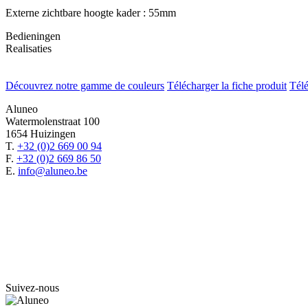
Externe zichtbare hoogte kader : 55mm
Bedieningen
Realisaties
Découvrez notre gamme de couleurs
Télécharger la fiche produit
Télé
Aluneo
Watermolenstraat 100
1654 Huizingen
T.
+32 (0)2 669 00 94
F.
+32 (0)2 669 86 50
E.
info@aluneo.be
Suivez-nous