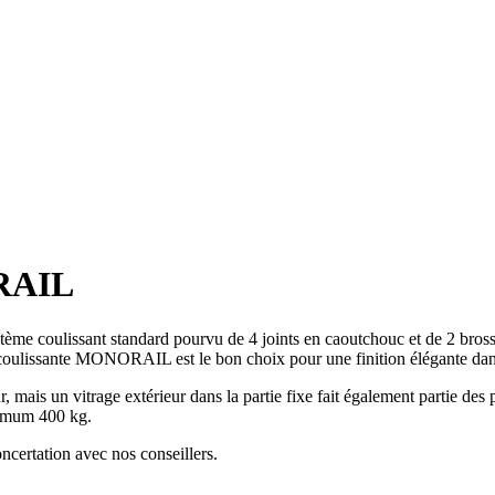
RAIL
coulissant standard pourvu de 4 joints en caoutchouc et de 2 bro
e coulissante MONORAIL est le bon choix pour une finition élégante dan
 mais un vitrage extérieur dans la partie fixe fait également partie des
ximum 400 kg.
ncertation avec nos conseillers.